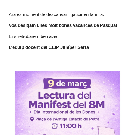
Ara és moment de descansar i gaudir en família.
Vos desitjam unes molt bones vacances de Pasqua!
Ens retrobarem ben aviat!
L’equip docent del CEIP Juníper Serra