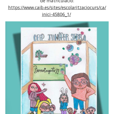
de matriculació:
https://www.caib.es/sites/escolaritzaciocurs/ca/
inici-45806_1/