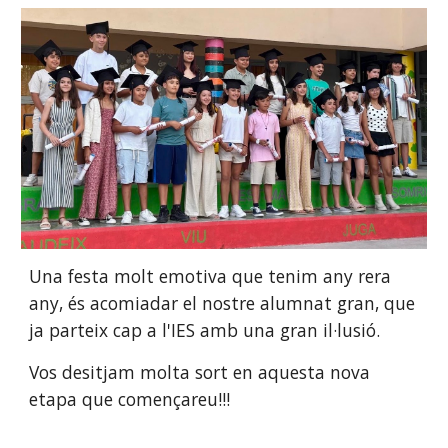
Una festa molt emotiva que tenim any rera
any, és acomiadar el nostre alumnat gran, que
ja parteix cap a l'IES amb una gran il·lusió.
Vos desitjam molta sort en aquesta nova
etapa que començareu!!!