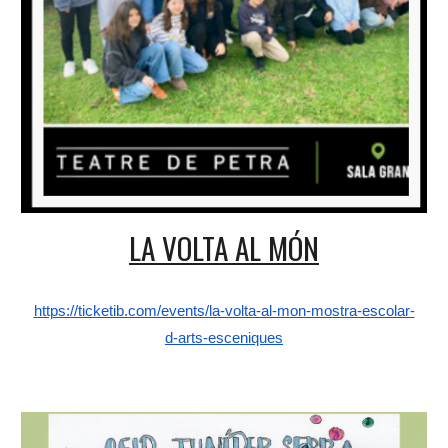
LA VOLTA AL MÓN
https://ticketib.com/events/la-volta-al-mon-mostra-escolar-
d-arts-esceniques