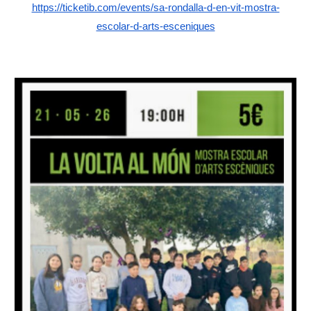
https://ticketib.com/events/sa-rondalla-d-en-vit-mostra-
escolar-d-arts-esceniques