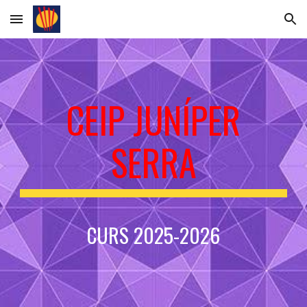
Skip to main content
Skip to navigation
CEIP JUNÍPER
SERRA
CURS 2025-2026