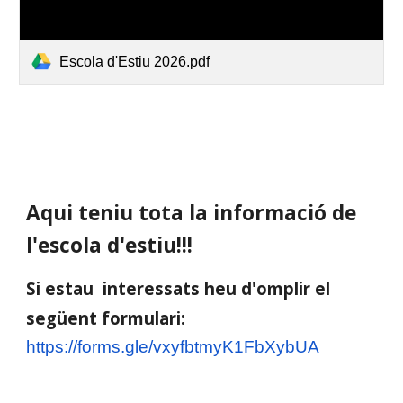
Escola d'Estiu 2026.pdf
Aqui teniu tota la informació de
l'escola d'estiu!!!
Si estau interessats heu d'omplir el
següent formulari:
https://forms.gle/vxyfbtmyK1FbXybUA