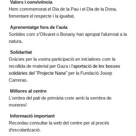
Valors i convivència
Hem commemorat el Dia de la Pau i el Dia de la Dona,
fomentant el respecte i la igualtat.
Aprenentatge fora de l’aula
Sortides com s’Olivaret o Bonany han apropat l’alumnat a la
natura.
Solidaritat
Gràcies per la vostra participació en iniciatives com la
recollida de material per Gaza i l'
aportació de les bosses
solidàries del "Projecte Nana"
per la Fundació Josep
Carreras.
Millores al centre
L'ombra del pati de primària creix amb la sembra de
moreres!
Informació important
Recordau consultar la web del centre per al procés
d’escolarització.