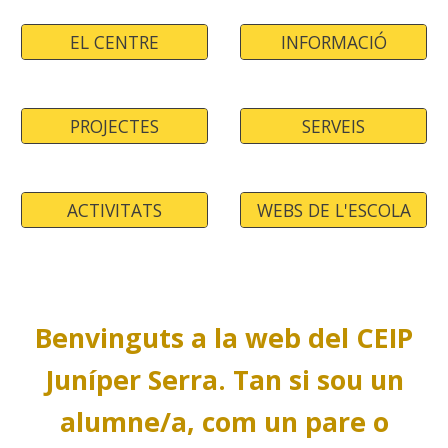
EL CENTRE
INFORMACIÓ
PROJECTES
SERVEIS
ACTIVITATS
WEBS DE L'ESCOLA
Benvinguts a la web del CEIP
Juníper Serra. Tan si sou un
alumne/a, com un pare o